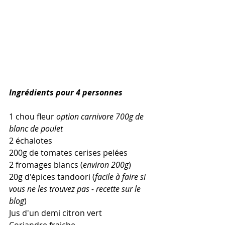
Ingrédients pour 4 personnes
1 chou fleur 
option carnivore 700g de 
blanc de poulet
2 échalotes
200g de tomates cerises pelées
2 fromages blancs (
environ 200g
)
20g d'épices tandoori (
facile à faire si 
vous ne les trouvez pas - recette sur le 
blog
)
Jus d'un demi citron vert
Coriandre fraiche