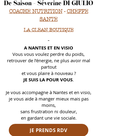
De Saison - Séverine DI GIULIO
COACHE NUTRITION
-
CHEFFE
SANTE
LA CLEAN BOUTIQUE
-
A NANTES ET EN VISIO
Vous vous voulez perdre du poids,
retrouver de l’énergie, ne plus avoir mal
partout
et
vous plaire à nouveau ?
JE SUIS LA POUR VOUS
.
Je vous accompagne à Nantes et en visio,
je vous aide à manger mieux mais pas
moins,
sans frustration ni douleur,
en gardant une vie sociale.
JE PRENDS RDV