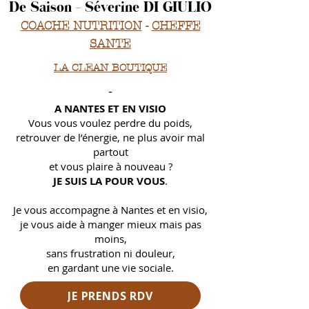
De Saison - Séverine DI GIULIO
COACHE NUTRITION
-
CHEFFE
SANTE
LA CLEAN BOUTIQUE
-
A NANTES ET EN VISIO
Vous vous voulez perdre du poids,
retrouver de l’énergie, ne plus avoir mal
partout
et
vous plaire à nouveau ?
JE SUIS LA POUR VOUS
.
Je vous accompagne à Nantes et en visio,
je vous aide à manger mieux mais pas
moins,
sans frustration ni douleur,
en gardant une vie sociale.
JE PRENDS RDV