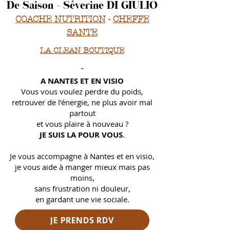
De Saison - Séverine DI GIULIO
COACHE NUTRITION
-
CHEFFE
SANTE
LA CLEAN BOUTIQUE
-
A NANTES ET EN VISIO
Vous vous voulez perdre du poids,
retrouver de l’énergie, ne plus avoir mal
partout
et
vous plaire à nouveau ?
JE SUIS LA POUR VOUS
.
Je vous accompagne à Nantes et en visio,
je vous aide à manger mieux mais pas
moins,
sans frustration ni douleur,
en gardant une vie sociale.
JE PRENDS RDV