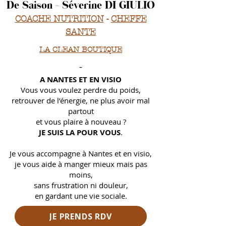
De Saison - Séverine DI GIULIO
COACHE NUTRITION
-
CHEFFE
SANTE
LA CLEAN BOUTIQUE
-
A NANTES ET EN VISIO
Vous vous voulez perdre du poids,
retrouver de l’énergie, ne plus avoir mal
partout
et
vous plaire à nouveau ?
JE SUIS LA POUR VOUS
.
Je vous accompagne à Nantes et en visio,
je vous aide à manger mieux mais pas
moins,
sans frustration ni douleur,
en gardant une vie sociale.
JE PRENDS RDV