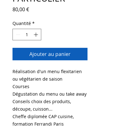
Prix
80,00 €
Quantité
*
Ajouter au panier
Réalisation d'un menu flexitarien
ou végétarien de saison
Courses
Dégustation du menu ou take away
Conseils choix des produits,
découpe, cuisson...
Cheffe diplomée CAP cuisine,
formation Ferrandi Paris
=> prix TTC par personne (
à