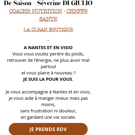
De Saison - Séverine DI GIULIO
COACHE NUTRITION
-
CHEFFE
SANTE
LA CLEAN BOUTIQUE
-
A NANTES ET EN VISIO
Vous vous voulez perdre du poids,
retrouver de l’énergie, ne plus avoir mal
partout
et
vous plaire à nouveau ?
JE SUIS LA POUR VOUS
.
Je vous accompagne à Nantes et en visio,
je vous aide à manger mieux mais pas
moins,
sans frustration ni douleur,
en gardant une vie sociale.
JE PRENDS RDV