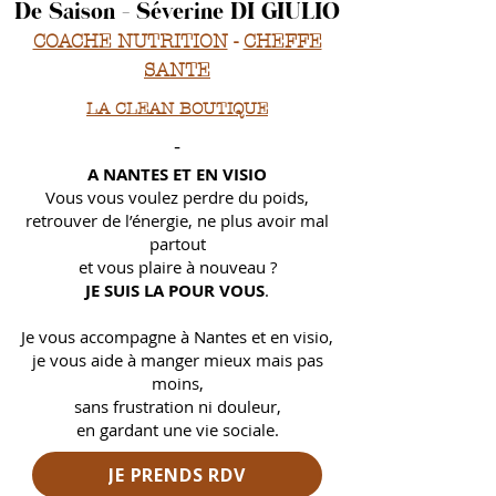
De Saison - Séverine DI GIULIO
COACHE NUTRITION
-
CHEFFE
SANTE
LA CLEAN BOUTIQUE
-
A NANTES ET EN VISIO
Vous vous voulez perdre du poids,
retrouver de l’énergie, ne plus avoir mal
partout
et
vous plaire à nouveau ?
JE SUIS LA POUR VOUS
.
Je vous accompagne à Nantes et en visio,
je vous aide à manger mieux mais pas
moins,
sans frustration ni douleur,
en gardant une vie sociale.
JE PRENDS RDV