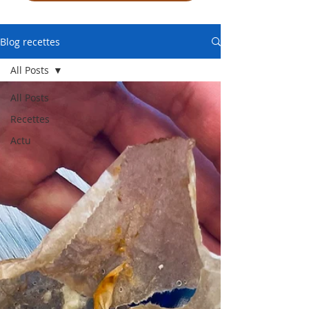
Blog recettes
All Posts
All Posts
Recettes
Actu