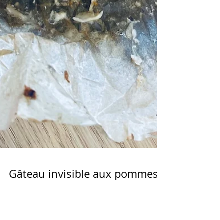
Recettes
Gâteau invisible aux pommes
sans sucre