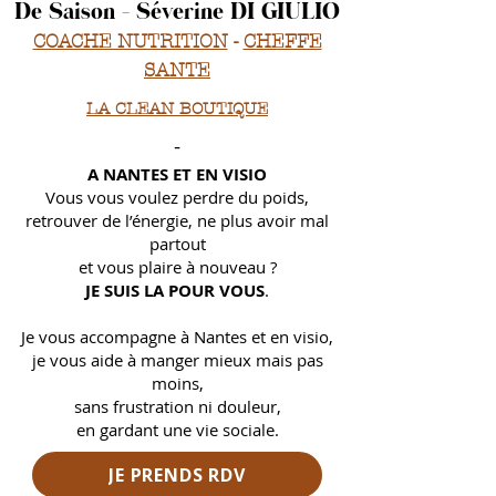
De Saison - Séverine DI GIULIO
COACHE NUTRITION
-
CHEFFE
SANTE
LA CLEAN BOUTIQUE
-
A NANTES ET EN VISIO
Vous vous voulez perdre du poids,
retrouver de l’énergie, ne plus avoir mal
partout
et
vous plaire à nouveau ?
JE SUIS LA POUR VOUS
.
Je vous accompagne à Nantes et en visio,
je vous aide à manger mieux mais pas
moins,
sans frustration ni douleur,
en gardant une vie sociale.
JE PRENDS RDV