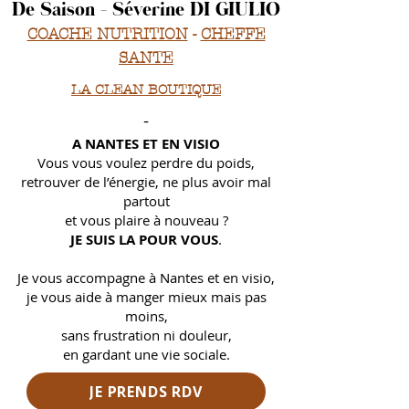
De Saison - Séverine DI GIULIO
COACHE NUTRITION
-
CHEFFE
SANTE
LA CLEAN BOUTIQUE
-
A NANTES ET EN VISIO
Vous vous voulez perdre du poids,
retrouver de l’énergie, ne plus avoir mal
partout
et
vous plaire à nouveau ?
JE SUIS LA POUR VOUS
.
Je vous accompagne à Nantes et en visio,
je vous aide à manger mieux mais pas
moins,
sans frustration ni douleur,
en gardant une vie sociale.
JE PRENDS RDV