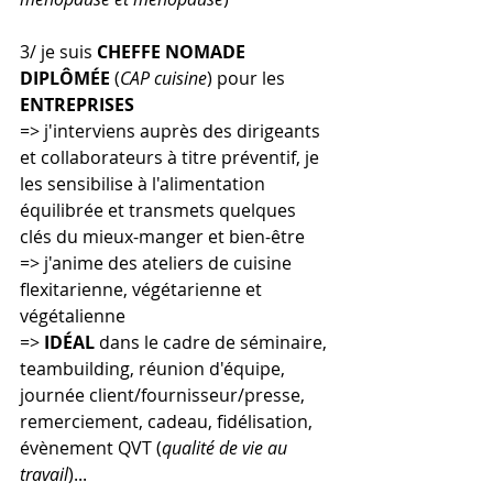
3/ je suis 
CHEFFE NOMADE 
DIPLÔMÉE 
(
CAP cuisine
) pour les 
ENTREPRISES
=> j'interviens auprès des dirigeants 
et collaborateurs à titre préventif, je 
les sensibilise à l'alimentation 
équilibrée et transmets quelques 
clés du mieux-manger et bien-être
=> j'anime des ateliers de cuisine 
flexitarienne, végétarienne et 
végétalienne
=> 
IDÉAL
 dans le cadre de séminaire, 
teambuilding, réunion d'équipe, 
journée client/fournisseur/presse, 
remerciement, cadeau, fidélisation, 
évènement QVT (
qualité de vie au 
travail
)...