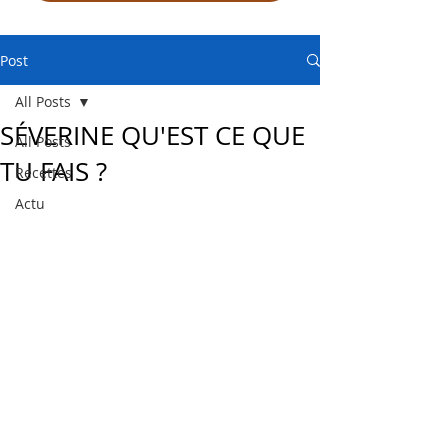
Post
All Posts
SÉVERINE QU'EST CE QUE
All Posts
TU FAIS ?
Recettes
Actu