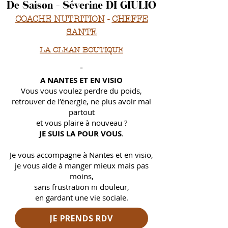
De Saison - Séverine DI GIULIO
COACHE NUTRITION
-
CHEFFE
SANTE
LA CLEAN BOUTIQUE
-
A NANTES ET EN VISIO
Vous vous voulez perdre du poids,
retrouver de l’énergie, ne plus avoir mal
partout
et
vous plaire à nouveau ?
JE SUIS LA POUR VOUS
.
Je vous accompagne à Nantes et en visio,
je vous aide à manger mieux mais pas
moins,
sans frustration ni douleur,
en gardant une vie sociale.
JE PRENDS RDV